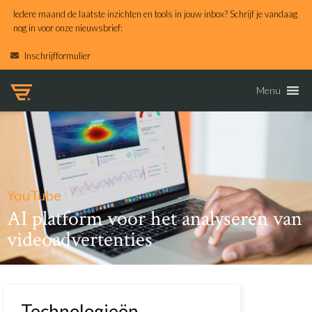
Iedere maand de laatste inzichten en tools in jouw inbox? Schrijf je vandaag
nog in voor onze nieuwsbrief:
Inschrijfformulier
Menu
YouTube
AI platform voor het analyseren van
videoadvertenties
Technologieën