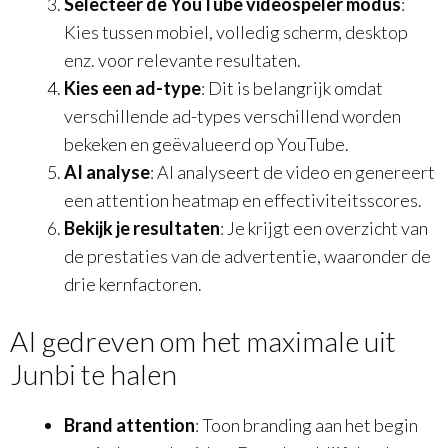
Selecteer de YouTube videospeler modus
:
Kies tussen mobiel, volledig scherm, desktop
enz. voor relevante resultaten.
Kies een ad-type
: Dit is belangrijk omdat
verschillende ad-types verschillend worden
bekeken en geëvalueerd op YouTube.
AI analyse
: AI analyseert de video en genereert
een attention heatmap en effectiviteitsscores.
Bekijk je resultaten
: Je krijgt een overzicht van
de prestaties van de advertentie, waaronder de
drie kernfactoren.
AI gedreven om het maximale uit
Junbi te halen
Brand attention
: Toon branding aan het begin