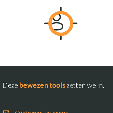
Deze
bewezen tools
zetten we in.
Customer Journeys