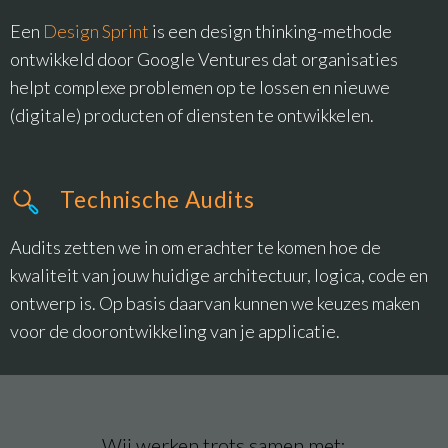
Een
Design Sprint
is een design thinking-methode
ontwikkeld door Google Ventures dat organisaties
helpt complexe problemen op te lossen en nieuwe
(digitale) producten of diensten te ontwikkelen.
Technische Audits
Audits zetten we in om erachter te komen hoe de
kwaliteit van jouw huidige architectuur, logica, code en
ontwerp is. Op basis daarvan kunnen we keuzes maken
voor de doorontwikkeling van je applicatie.
Wij werken trots samen met: