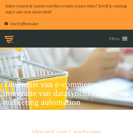
Iedere maand de laatste inzichten en tools in jouw inbox? Schrijf je vandaag
nog in voor onze nieuwsbrief:
Inschrijfformulier
Menu
Toekomst van e-commerce:
integratie van datasynchronisatie en
marketing automation
Vincent van Laarhoven