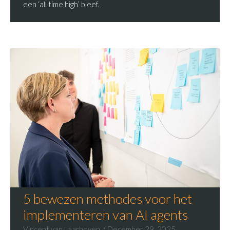
een ‘all time high’ bleef.
5 bewezen methodes voor het
implementeren van AI agents
Vincent van Laarhoven
December 29, 2025