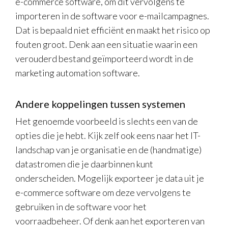
e-commerce software, om dit vervolgens te
importeren in de software voor e-mailcampagnes.
Dat is bepaald niet efficiënt en maakt het risico op
fouten groot. Denk aan een situatie waarin een
verouderd bestand geïmporteerd wordt in de
marketing automation software.
Andere koppelingen tussen systemen
Het genoemde voorbeeld is slechts een van de
opties die je hebt. Kijk zelf ook eens naar het IT-
landschap van je organisatie en de (handmatige)
datastromen die je daarbinnen kunt
onderscheiden. Mogelijk exporteer je data uit je
e-commerce software om deze vervolgens te
gebruiken in de software voor het
voorraadbeheer. Of denk aan het exporteren van