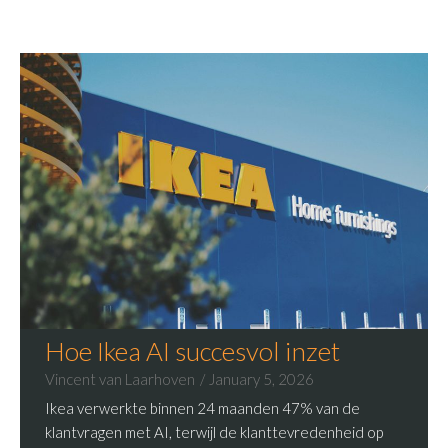
Hoe Ikea AI succesvol inzet
Vincent van Laarhoven
January 5, 2026
Ikea verwerkte binnen 24 maanden 47% van de
klantvragen met AI, terwijl de klanttevredenheid op