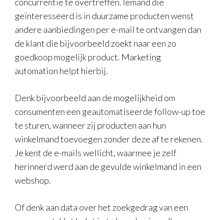
concurrentie te overtreffen. Iemand die
geïnteresseerd is in duurzame producten wenst
andere aanbiedingen per e-mail te ontvangen dan
de klant die bijvoorbeeld zoekt naar een zo
goedkoop mogelijk product. Marketing
automation helpt hierbij.
Denk bijvoorbeeld aan de mogelijkheid om
consumenten een geautomatiseerde follow-up toe
te sturen, wanneer zij producten aan hun
winkelmand toevoegen zonder deze af te rekenen.
Je kent de e-mails wellicht, waarmee je zelf
herinnerd werd aan de gevulde winkelmand in een
webshop.
Of denk aan data over het zoekgedrag van een