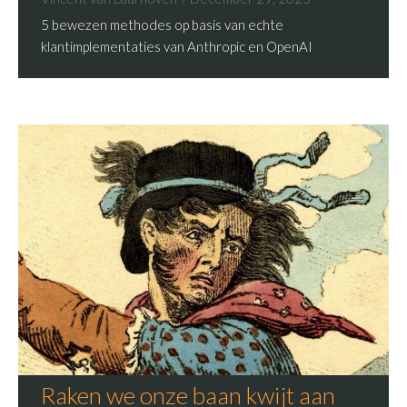
5 bewezen methodes op basis van echte
klantimplementaties van Anthropic en OpenAI
Raken we onze baan kwijt aan