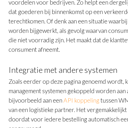
voordelen voor bedrijven. Zo helpt een dergel
dat goederen bij binnenkomst op een verkeerde
terechtkomen. Of denk aan een situatie waarbij 
worden bijgewerkt, als gevolg waarvan consu
die niet voorradig zijn. Het maakt dat de klant
consument afneemt.
Integratie met andere systemen
Zoals eerder op deze pagina genoemd wordt,
management systemen gekoppeld worden aan a
bijvoorbeeld aan een
API koppeling
tussen WMS
van een logistieke partner. Het vergemakkelijkt
doordat voor iedere bestelling automatisch e