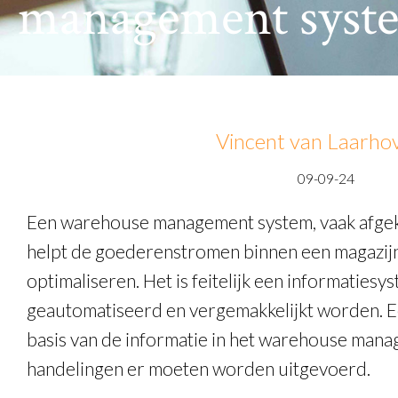
management syst
Vincent van Laarho
09-09-24
Een warehouse management system, vaak afge
helpt de goederenstromen binnen een magazijn i
optimaliseren. Het is feitelijk een informatie
geautomatiseerd en vergemakkelijkt worden. 
basis van de informatie in het warehouse mana
handelingen er moeten worden uitgevoerd.