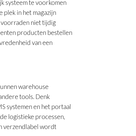
ijk systeem te voorkomen
 plek in het magazijn
voorraden niet tijdig
menten producten bestellen
tevredenheid van een
 kunnen warehouse
ndere tools. Denk
 systemen en het portaal
 de logistieke processen,
en verzendlabel wordt