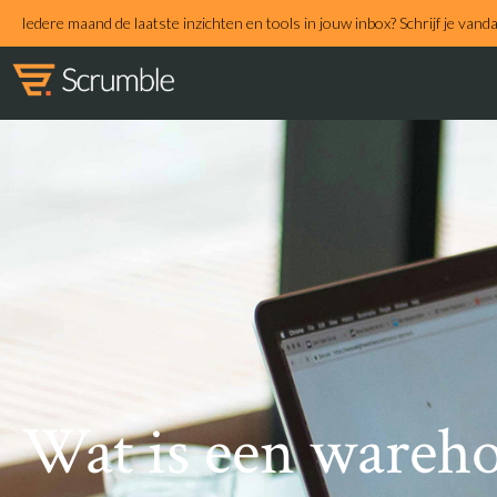
Iedere maand de laatste inzichten en tools in jouw inbox? Schrijf je vand
Wat is een wareh