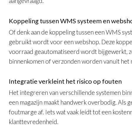
aangevraagd.
Koppeling tussen WMS systeem en websh
Of denk aan de koppeling tussen een WMS syst
gebruikt wordt voor een webshop. Deze koppel
voorraad geautomatiseerd wordt bijgewerkt, 
binnenkomen of verzonden worden vanuit het m
Integratie verkleint het risico op fouten
Het integreren van verschillende systemen bin
een magazijn maakt handwerk overbodig. Als g
foutmarge af. Iets wat vaak leidt tot een kosten
klanttevredenheid.