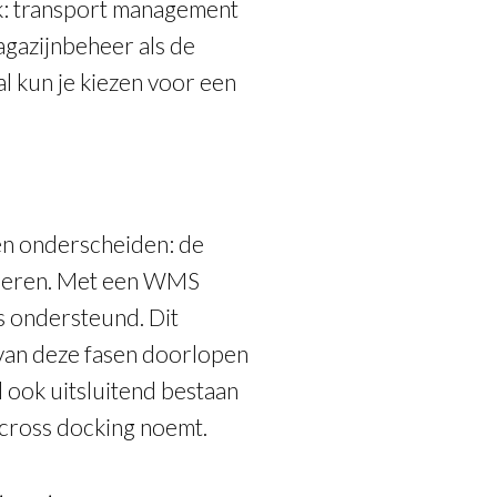
jk: transport management
gazijnbeheer als de
al kun je kiezen voor een
en onderscheiden: de
oederen. Met een WMS
s ondersteund. Dit
r van deze fasen doorlopen
ook uitsluitend bestaan
n cross docking noemt.