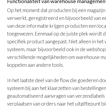
Functionaliteit van warehouse managemen
Op het moment dat producten bij een magazijn
verwerkt, geregistreerd en bijvoorbeeld van ee
van deze informatie krijgen producten een locat
toegewezen. Eenmaal op de juiste plek wordt 
specifiek product aangepast. Niet alleen in h
systeem, maar bijvoorbeeld ook in de webshop v
verschillende mogelijkheden om warehouse m
koppelen aan andere tools.
In het laatste deel van de flow die goederen 
systeem bij aan het klaarzetten van bestellingen
geautomatiseerd aanvragen van verzendlabels 
verplaatsen van orders naar het uitgiftepunt bi