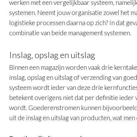
werken met een vergelijkbaar systeem, nameli
systemen. Neemt jouw organisatie zowel het ma
logistieke processen daarna op zich? In dat gev
combinatie van beide management systemen.
Inslag, opslag en uitslag
Binnen een magazijn worden vaak drie kerntak
inslag, opslag en uitslag of verzending van g
systeem wordt ieder van deze drie kernfunctie
betekent overigens niet dat per definitie iede
wordt. Goederenstromen kunnen bijvoorbeeld 
uit de inslag en uitslag van producten, wat me