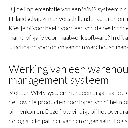
Bij de implementatie van een WMS systeem als
IT-landschap zijn er verschillende factoren om
Kies je bijvoorbeeld voor een van de bestaan
markt, of ga je voor maatwerk software? In dit a
functies en voordelen van een warehouse man
Werking van een wareho
management systeem
Met een WMS systeem richt een organisatie zic
de flow die producten doorlopen vanaf het mom
binnenkomen. Deze flow eindigt bij het overdr
de logistieke partner van een organisatie. Logi