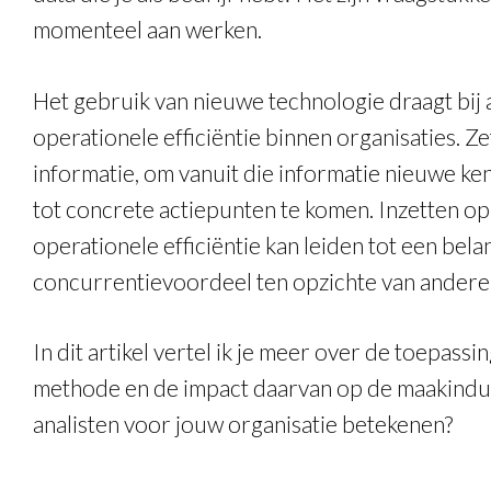
momenteel aan werken.
Het gebruik van nieuwe technologie draagt bij 
operationele efficiëntie binnen organisaties. Z
informatie, om vanuit die informatie nieuwe k
tot concrete actiepunten te komen. Inzetten op
operationele efficiëntie kan leiden tot een bela
concurrentievoordeel ten opzichte van andere 
In dit artikel vertel ik je meer over de toepassi
methode en de impact daarvan op de maakindus
analisten voor jouw organisatie betekenen?