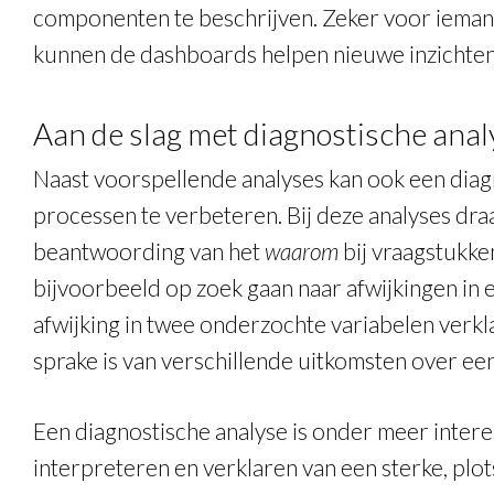
componenten te beschrijven. Zeker voor iemand 
kunnen de dashboards helpen nieuwe inzichten
Aan de slag met diagnostische anal
Naast voorspellende analyses kan ook een diag
processen te verbeteren. Bij deze analyses dra
beantwoording van het
waarom
bij vraagstukken
bijvoorbeeld op zoek gaan naar afwijkingen in 
afwijking in twee onderzochte variabelen verkl
sprake is van verschillende uitkomsten over een
Een diagnostische analyse is onder meer interes
interpreteren en verklaren van een sterke, plot