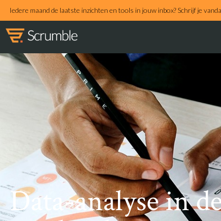
Iedere maand de laatste inzichten en tools in jouw inbox? Schrijf je vand
Data-analyse in d