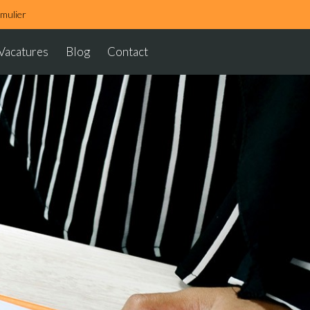
rmulier
Vacatures
Blog
Contact