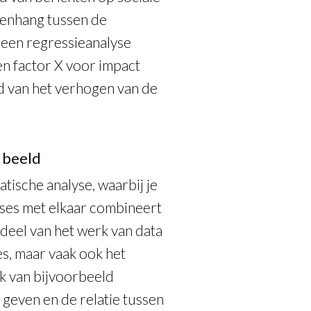
menhang tussen de
 een regressieanalyse
n factor X voor impact
ed van het verhogen van de
 beeld
matische analyse, waarbij je
yses met elkaar combineert
deel van het werk van data
ses, maar vaak ook het
ik van bijvoorbeeld
 geven en de relatie tussen