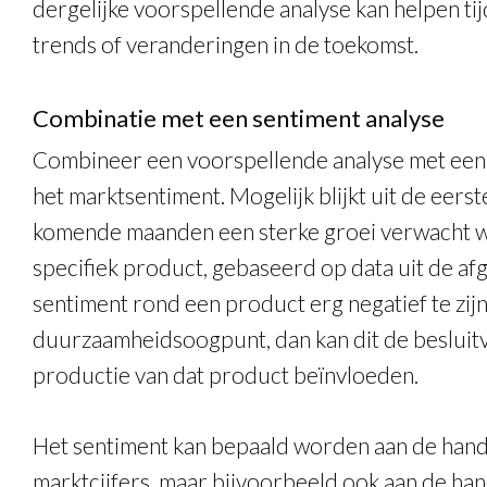
dergelijke voorspellende analyse kan helpen tij
trends of veranderingen in de toekomst.
Combinatie met een sentiment analyse
Combineer een voorspellende analyse met een 
het marktsentiment. Mogelijk blijkt uit de eers
komende maanden een sterke groei verwacht wo
specifiek product, gebaseerd op data uit de afge
sentiment rond een product erg negatief te zijn
duurzaamheidsoogpunt, dan kan dit de besluit
productie van dat product beïnvloeden.
Het sentiment kan bepaald worden aan de han
marktcijfers, maar bijvoorbeeld ook aan de han