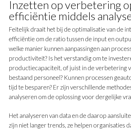
Inzetten op verbetering o
efficiëntie middels analys
Feitelijk draait het bij de optimalisatie van de 
efficiëntie om de ratio tussen de input en outp
welke manier kunnen aanpassingen aan process
productiviteit? Is het verstandig om te investe
productiecapaciteit, of juist in de verbetering
bestaand personeel? Kunnen processen geaut
tijd te besparen? Er zijn verschillende method
analyseren om de oplossing voor dergelijke vra
Het analyseren van data en de daarop aansluite
zijn niet langer trends, ze helpen organisaties 