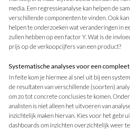
media. Een regressieanalyse kan helpen de sa
verschillende componenten te vinden. Ook kan
helpen te onderzoeken wat veranderingen in ee
zullen hebben op een factor Y. Wat is de invlo
prijs op de verkoopcijfers van een product?
Systematische analyses voor een compleet
In feite kom je hiermee al snel uit bij een syste
de resultaten van verschillende (soorten) anal
om zo tot concrete conclusies te komen. Onder
analisten is niet alleen het uitvoeren van analy
inzichtelijk maken hiervan. Kies voor het gebru
dashboards om inzichten overzichtelijk weer te