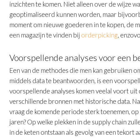
inzichten te komen. Niet alleen over de wijze 
geoptimaliseerd kunnen worden, maar bijvoorb
moment om nieuwe goederen in te kopen, de m
een magazijn te vinden bij
orderpicking
, enzovo
Voorspellende analyses voor een b
Een van de methodes die men kan gebruiken om
middels data te beantwoorden, is een voorspel
voorspellende analyses komen veelal voort uit
verschillende bronnen met historische data. N
vraag de komende periode sterk toenemen, op b
jaren? Op welke plekken in de supply chain zull
in de keten ontstaan als gevolg van een tekort a