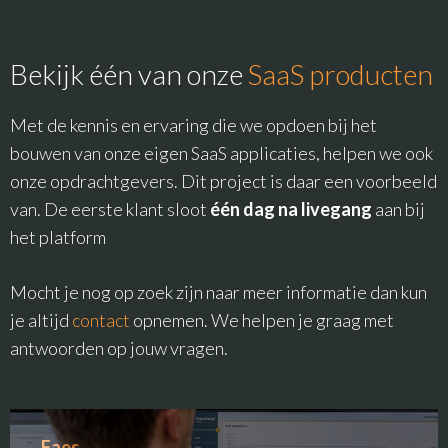
Bekijk één van onze
SaaS producten
Met de kennis en ervaring die we opdoen bij het
bouwen van onze eigen SaaS applicaties, helpen we ook
onze opdrachtgevers. Dit project is daar een voorbeeld
van.
De eerste klant sloot
één dag na livegang
aan bij
het platform
Mocht je nog op zoek zijn naar meer informatie dan kun
je altijd
contact
opnemen. We helpen je graag met
antwoorden op jouw vragen.
Faes