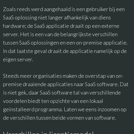
Zoals reeds werd aangehaald is een gebruiker bij een
SaaS oplossing niet langer afhankelijk van diens
hardware; de SaaS applicatie draait op een externe
server. Het is een van de belangrijkste verschillen
tussen SaaS oplossingen en een on-premise applicatie.
In dat laatste geval draait de applicatie namelijk op de
eigen server.
Steeds meer organisaties maken de overstap van on-
premise draaiende applicaties naar SaaS software. Dat
is niet gek, daar SaaS software tal van verschillende
voordelen biedt ten opzichte van een lokaal
geïnstalleerd programma. Laten we eens inzoomen op
de verschillen tussen beide vormen van software.