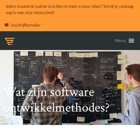
Iedere maand de laatste inzichten en tools in jouw inbox? Schrijf je vandaag
nog in voor onze nieuwsbrief:
Inschrijfformulier
Menu
Wat zijn software
ontwikkelmethodes?