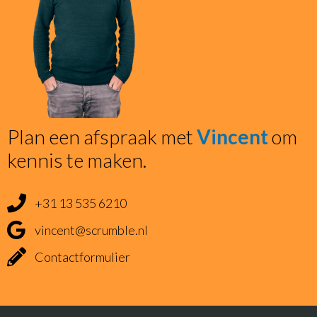
Plan een afspraak met
Vincent
om
kennis te maken.
+31 13 535 6210
vincent@scrumble.nl
Contactformulier