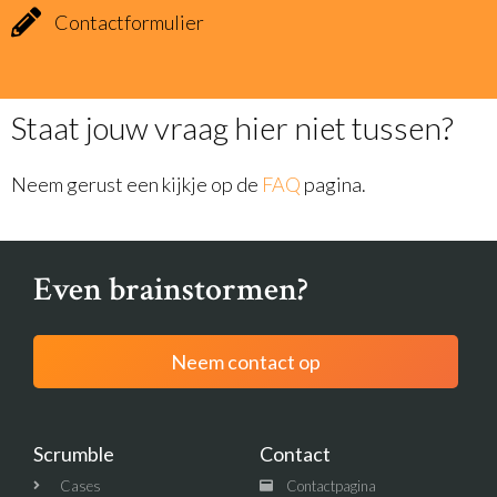
Contactformulier
Staat jouw vraag hier niet tussen?
Neem gerust een kijkje op de
FAQ
pagina.
Even brainstormen?
Neem contact op
Scrumble
Contact
Cases
Contactpagina