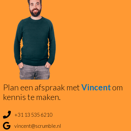
Plan een afspraak met
Vincent
om
kennis te maken.
+31 13 535 6210
vincent@scrumble.nl