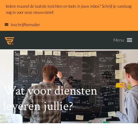
Iedere maand de laatste inzichten en tools in jouw inbox? Schrijf je vandaag
nog in voor onze nieuwsbrief:
Inschrijfformulier
Menu
Wat voor diensten
leveren jullie?