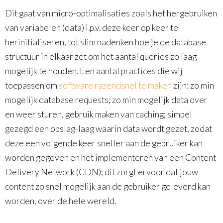
Dit gaat van micro-optimalisaties zoals het hergebruiken
van variabelen (data) i.p.v. deze keer op keer te
herinitialiseren, tot slim nadenken hoe je de database
structuur in elkaar zet om het aantal queries zo laag
mogelijk te houden. Een aantal practices die wij
toepassen om
software razendsnel te maken
zijn: zo min
mogelijk database requests; zo min mogelijk data over
en weer sturen, gebruik maken van caching; simpel
gezegd een opslag-laag waarin data wordt gezet, zodat
deze een volgende keer sneller aan de gebruiker kan
worden gegeven en het implementeren van een Content
Delivery Network (CDN); dit zorgt ervoor dat jouw
content zo snel mogelijk aan de gebruiker geleverd kan
worden, over de hele wereld.