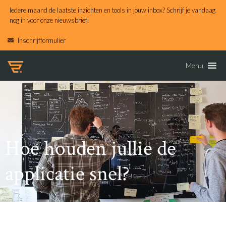
Iedere maand de laatste inzichten en tools in jouw inbox? Schrijf je vandaag
nog in voor onze nieuwsbrief:
Inschrijfformulier
Menu
Hoe houden jullie de
applicatie snel?