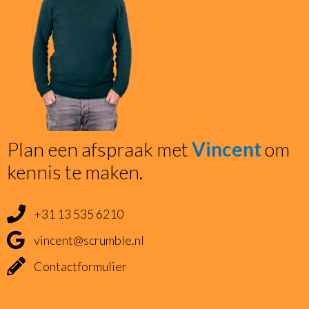
Plan een afspraak met
Vincent
om
kennis te maken.
+31 13 535 6210
vincent@scrumble.nl
Contactformulier