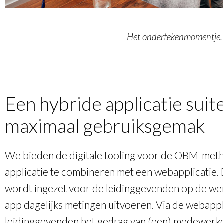
Het ondertekenmomentje.
Een hybride applicatie suit
maximaal gebruiksgemak
We bieden de digitale tooling voor de OBM-met
applicatie te combineren met een webapplicatie. 
wordt ingezet voor de leidinggevenden op de werk
app dagelijks metingen uitvoeren. Via de webappl
leidinggevenden het gedrag van (een) medewerk