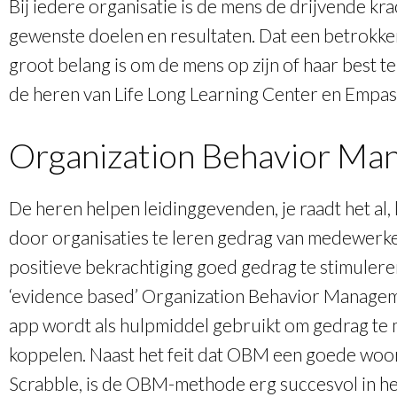
Bij iedere organisatie is de mens de drijvende kra
gewenste doelen en resultaten. Dat een betrokke
groot belang is om de mens op zijn of haar best t
de heren van Life Long Learning Center en Empass
Organization Behavior Ma
De heren helpen leidinggevenden, je raadt het al, 
door organisaties te leren gedrag van medewerke
positieve bekrachtiging goed gedrag te stimulere
‘evidence based’ Organization Behavior Manag
app wordt als hulpmiddel gebruikt om gedrag te 
koppelen. Naast het feit dat OBM een goede woo
Scrabble, is de OBM-methode erg succesvol in h