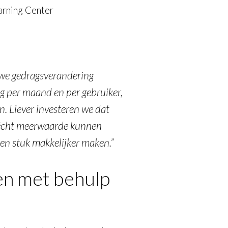
arning Center
 we gedragsverandering
g per maand en per gebruiker,
n. Liever investeren we dat
 écht meerwaarde kunnen
n stuk makkelijker maken.”
en met behulp