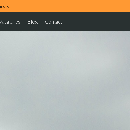
rmulier
Vacatures
Blog
Contact