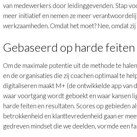
van medewerkers door leidinggevenden. Stap vo
meer initiatief en nemen ze meer verantwoordeli
werkzaamheden. Omdat het moet? Nee, omdat zij h
Gebaseerd op harde feiten 
Om de maximale potentie uit de methode te halen 
en de organisaties die zij coachen optimaal te h
digitaliseren maakt M+ (de ontwikkelde app van d
waar voortgang wordt geboekt en waar kansen li
harde feiten en resultaten. Scores op gebieden als
betrokkenheid en klanttevredenheid gaan er meet
gedreven mindset die we deelden, vormde een fa