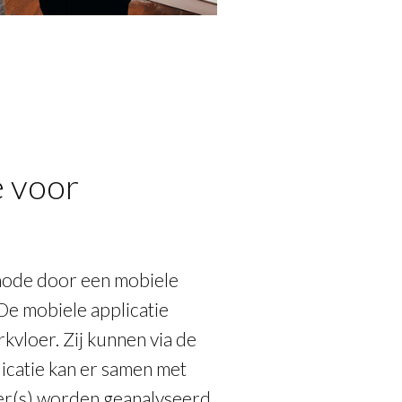
e voor
hode door een mobiele
De mobiele applicatie
vloer. Zij kunnen via de
icatie kan er samen met
er(s) worden geanalyseerd.