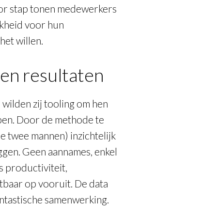
or stap tonen medewerkers
jkheid voor hun
et willen.
en resultaten
wilden zij tooling om hen
elpen. Door de methode te
e twee mannen) inzichtelijk
ggen. Geen aannames, enkel
 productiviteit,
baar op vooruit. De data
ntastische samenwerking.